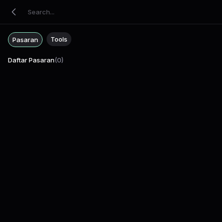
Tools
Pasaran
Daftar Pasaran
(
0
)