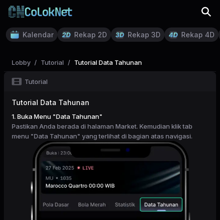
Kalendar
Rekap 2D
Rekap 3D
Rekap 4D
Lobby
/
Tutorial
/
Tutorial
Data Tahunan
Tutorial
Tutorial
Data Tahunan
1. Buka Menu "Data Tahunan"
Pastikan Anda berada di halaman Market. Kemudian klik tab
menu "Data Tahunan" yang terlihat di bagian atas navigasi.