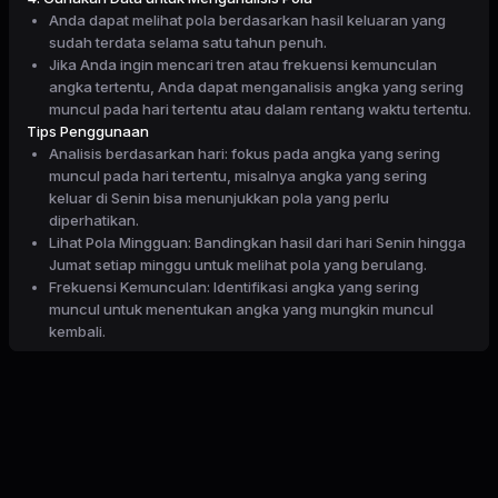
Anda dapat melihat pola berdasarkan hasil keluaran yang
sudah terdata selama satu tahun penuh.
Jika Anda ingin mencari tren atau frekuensi kemunculan
angka tertentu, Anda dapat menganalisis angka yang sering
muncul pada hari tertentu atau dalam rentang waktu tertentu.
Tips Penggunaan
Analisis berdasarkan hari: fokus pada angka yang sering
muncul pada hari tertentu, misalnya angka yang sering
keluar di Senin bisa menunjukkan pola yang perlu
diperhatikan.
Lihat Pola Mingguan: Bandingkan hasil dari hari Senin hingga
Jumat setiap minggu untuk melihat pola yang berulang.
Frekuensi Kemunculan: Identifikasi angka yang sering
muncul untuk menentukan angka yang mungkin muncul
kembali.