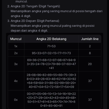
muncul.
Angka 2D Tengah (Digit Tengah):
Menampilkan angka yang sering muncul di posisi tengah dari
angka 4 digit.
Angka 2D Depan (Digit Pertama):
Menampilkan angka yang muncul paling sering di posisi
depan dari angka 4 digit.