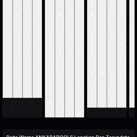
1
6
8
9
7
9
7
8
6
2
8
5
9
0
6
7
0
7
6
0
4
8
6
4
5
7
2
1
2
8
1
0
1
6
7
0
8
1
9
1
7
2
2
3
4
4
4
9
8
2
0
0
7
9
0
1
8
3
7
3
6
1
1
9
9
5
4
8
8
7
8
5
0
8
0
1
2
8
7
4
0
9
3
2
3
9
2
5
0
6
6
7
7
6
2
7
5
7
4
6
8
0
7
2
9
9
0
2
9
5
0
4
1
7
2
5
0
7
6
1
3
9
2
9
3
0
3
3
9
1
8
0
5
7
9
6
2
2
8
3
6
7
0