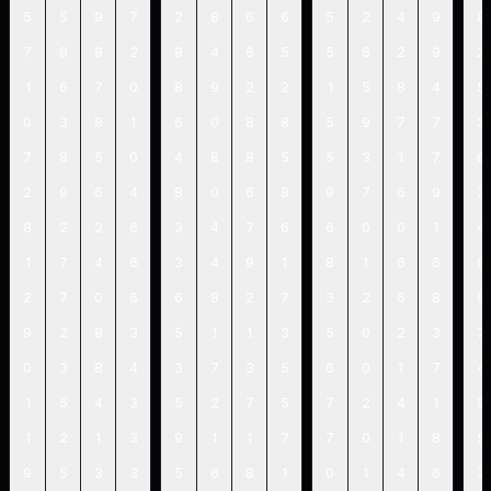
5
5
9
7
2
8
6
6
5
2
4
9
8
7
6
9
2
9
4
6
5
5
6
2
9
2
1
6
7
0
8
9
2
2
1
5
8
4
5
0
3
8
1
6
0
8
8
5
9
7
7
3
7
8
5
0
4
8
8
5
5
3
1
7
6
2
9
6
4
8
0
6
8
9
7
6
9
3
8
2
2
6
3
4
7
6
6
0
0
1
4
1
7
4
6
3
4
9
1
8
1
6
6
8
2
7
0
6
6
8
2
7
3
2
6
8
9
9
2
8
3
5
1
1
3
5
0
2
3
7
0
3
8
4
3
7
3
5
6
0
1
7
4
1
5
4
3
5
2
7
5
7
2
4
1
9
1
2
1
3
9
1
1
7
7
0
1
8
5
9
5
3
3
5
6
8
1
0
1
4
6
7