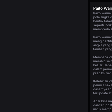
Paito Wa
Paito Warn
pola angka d
bentuk tabel
seperti ind
memprediksi
Paito Warna 
mengidentif
angka yang s
taruhan yang
Membaca Pai
merah bisa 
keluar. Beb
dalam period
prediksi yan
Kelebihan Pa
pemula sekal
dasarnya ada
terupdate at
Agar bisa m
dan terupdat
untuk memper