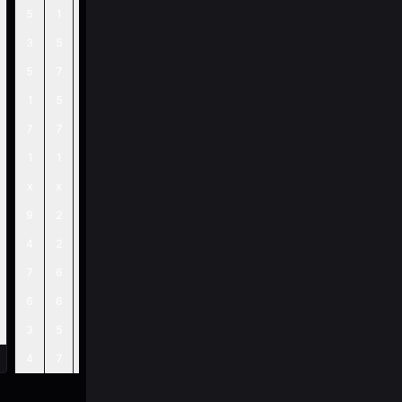
5
1
4
2
8
4
5
1
9
9
0
7
3
5
1
4
0
4
5
4
9
7
3
1
5
7
4
2
0
4
7
7
1
1
9
7
1
5
3
9
3
5
2
1
0
2
0
5
7
7
3
2
2
4
3
0
1
8
9
9
1
1
5
9
2
4
5
4
3
2
0
3
x
x
x
x
8
4
4
3
0
0
7
4
9
2
8
4
0
2
4
0
3
6
4
9
4
2
3
6
0
1
9
5
6
6
5
9
7
6
9
9
0
1
7
8
9
9
3
5
6
6
5
3
2
2
1
0
7
8
7
0
3
5
6
1
5
4
8
2
1
5
0
4
4
7
9
2