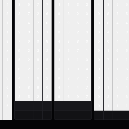
4
3
5
7
7
1
1
3
2
4
3
5
5
8
3
7
2
6
6
8
2
0
9
8
7
5
1
3
4
7
0
7
9
6
2
3
8
4
4
1
2
3
5
1
0
0
2
3
0
4
9
3
9
7
6
0
8
4
8
8
0
5
0
4
1
x
9
2
3
2
4
5
7
1
9
1
6
5
1
5
2
8
5
1
6
1
0
0
7
6
1
0
0
2
2
5
0
1
3
4
3
7
1
6
8
4
1
6
2
9
2
7
7
3
3
6
2
6
7
8
8
0
4
4
4
7
0
1
7
4
3
3
5
2
3
6
6
9
7
9
3
7
6
6
9
1
1
1
0