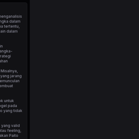
menganalisis
angka dalam
a tertentu,
ain dalam
in
 angka-
rategi
lahan
Misalnya,
yang jarang
kemunculan
membuat
ok untuk
ogel pada
to yang tidak
 yang valid
tau feeling,
akan Paito