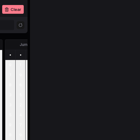
Clear
Jumat
Sabtu
Minggu
•
•
•
•
•
•
•
•
•
•
•
•
9
1
6
2
3
8
8
1
4
9
1
6
1
9
8
3
9
4
1
8
7
3
1
6
8
6
6
0
9
3
4
8
2
3
1
1
3
5
1
1
4
5
6
2
9
6
0
3
3
2
3
5
4
5
0
6
7
8
0
4
5
4
9
3
7
7
0
4
4
9
3
3
9
7
4
3
0
7
5
9
6
6
5
0
8
9
5
7
3
0
4
0
2
0
9
3