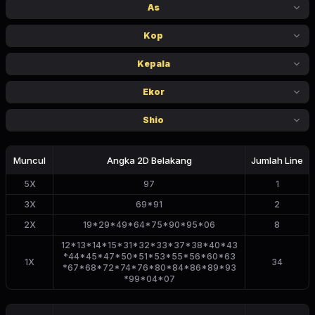
As
Kop
Kepala
Ekor
Shio
Muncul
Angka 2D
Belakang
Jumlah Line
5
X
97
1
3
X
69*91
2
2
X
19*29*49*64*75*90*95*06
8
12*13*14*15*31*32*33*37*38*40*43
*44*45*47*50*51*53*55*56*60*63
1
X
34
*67*68*72*74*76*80*84*86*89*93
*99*04*07