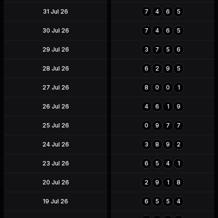
31 Jul 26
7
4
6
5
30 Jul 26
7
4
6
5
29 Jul 26
3
7
5
6
28 Jul 26
6
2
9
5
27 Jul 26
8
0
0
1
26 Jul 26
4
6
1
9
25 Jul 26
0
9
7
7
24 Jul 26
3
8
9
2
23 Jul 26
6
5
4
1
20 Jul 26
2
9
1
8
19 Jul 26
6
5
5
4