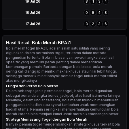
19 Jul 26
8
1
3
4
18 Jul 26
0
9
4
8
17 Jul 26
3
2
3
6
Hasil Result Bola Merah BRAZIL
Bola merah togel BRAZIL
adalah salah satu istilah yang sering
digunakan dalam permainan togel, terutama dalam metode
pengundian tertentu. Bola ini biasanya mewakili angka atau hasil
spesifik yang memiliki peran penting dalam menentukan
kemenangan pemain. Berbeda dengan bola biasa, bola merah
sering kali dianggap memiliki makna khusus atau nilai lebih tinggi,
sehingga menarik minat banyak pemain togel untuk memprediksi
atau mengikutinya
Fungsi dan Peran Bola Merah
Dalam beberapa jenis permainan togel, bola merah digunakan
sebagai penanda angka bonus, jackpot, atau hasil istimewa lainnya.
Misalnya, dalam undian tertentu, bola merah mungkin menentukan
penggandaan hadiah atau syarat tambahan untuk memenangkan
hadiah utama. Pemain sering kali memperhatikan kemunculan bola
merah karena bisa menjadi kunci untuk meraih kemenangan besar
Strategi Memasang Togel dengan Bola Merah
Banyak pemain togel mengembangkan strategi khusus terkait bola
merah, seperti memilih angka yang sering muncul bersamaan