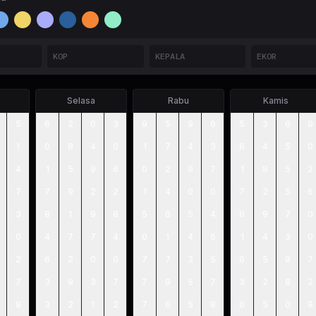
Selasa
Rabu
Kamis
5
6
2
0
3
9
5
9
6
5
3
6
9
1
0
8
4
0
1
7
4
3
6
4
5
0
4
1
5
9
6
0
2
9
7
1
8
5
2
7
7
9
2
2
1
4
0
0
7
2
5
6
3
8
1
9
8
5
6
5
4
6
9
7
0
0
4
7
7
4
0
1
4
6
1
4
3
0
2
6
2
0
0
7
7
3
5
6
5
9
7
7
3
9
3
7
7
9
5
7
3
2
8
2
8
3
2
1
2
7
6
5
8
6
5
0
9