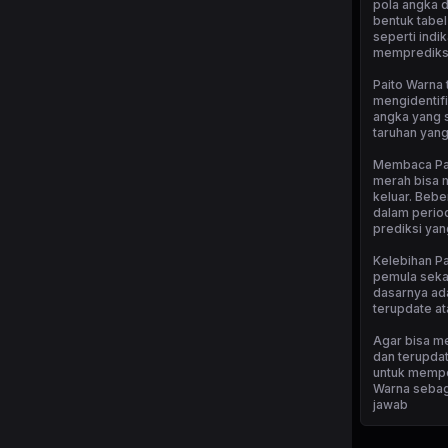
pola angka d
bentuk tabel
seperti ind
memprediksi
Paito Warna 
mengidentif
angka yang s
taruhan yang
Membaca Pai
merah bisa 
keluar. Beb
dalam period
prediksi yan
Kelebihan Pa
pemula sekal
dasarnya ada
terupdate at
Agar bisa m
dan terupdat
untuk memper
Warna sebaga
jawab