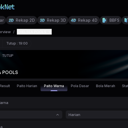
ar
Rekap 2D
Rekap 3D
Rekap 4D
BBFS
erview
/
CHELSEA POOLS
Tutup :
19:00
TUTUP
A POOLS
Result
Paito Harian
Paito Warna
Pola Dasar
Bola Merah
Stat
Warna
Harian
na