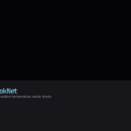
ediksi terlengkap untuk Anda.
right LXGroup. All rights reserved.
ditions
|
Privacy Policy
 CHELSEA POOLS adalah alat visual berbasis warna yang dirancang untuk m
nganalisa hasil angka dari pasaran CHELSEA POOLS. Dengan paito ini, pe
a angka berdasarkan kombinasi warna tertentu yang mewakili hasil keluaran t