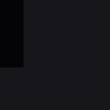
embantu
ngguna dapat
ogel