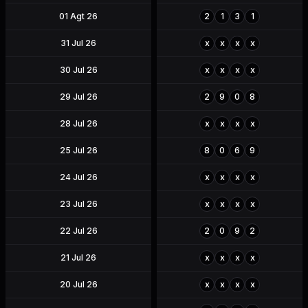
01 Agt 26
2
1
3
1
31 Jul 26
x
x
x
x
30 Jul 26
x
x
x
x
29 Jul 26
2
9
0
8
28 Jul 26
x
x
x
x
25 Jul 26
8
0
6
9
24 Jul 26
x
x
x
x
23 Jul 26
x
x
x
x
22 Jul 26
2
0
9
2
21 Jul 26
x
x
x
x
20 Jul 26
x
x
x
x