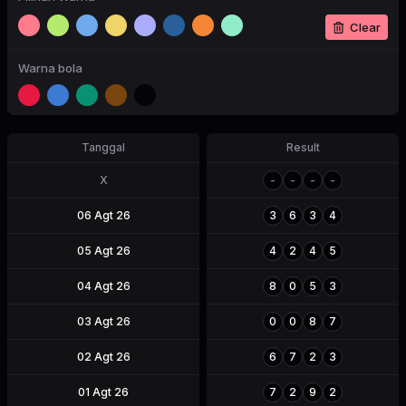
Clear
Warna bola
Tanggal
Result
X
-
-
-
-
06 Agt 26
3
6
3
4
05 Agt 26
4
2
4
5
04 Agt 26
8
0
5
3
03 Agt 26
0
0
8
7
02 Agt 26
6
7
2
3
01 Agt 26
7
2
9
2