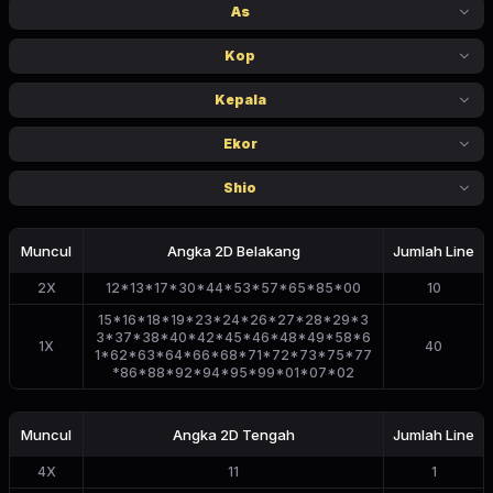
As
Kop
Kepala
Ekor
Shio
Muncul
Angka 2D
Belakang
Jumlah Line
2
X
12*13*17*30*44*53*57*65*85*00
10
15*16*18*19*23*24*26*27*28*29*3
3*37*38*40*42*45*46*48*49*58*6
1
X
40
1*62*63*64*66*68*71*72*73*75*77
*86*88*92*94*95*99*01*07*02
Muncul
Angka 2D
Tengah
Jumlah Line
4
X
11
1