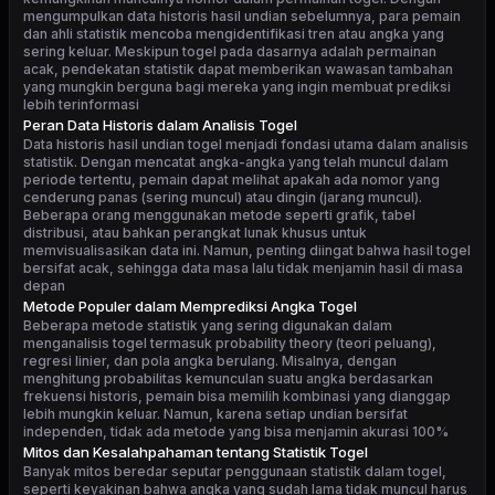
mengumpulkan data historis hasil undian sebelumnya, para pemain
dan ahli statistik mencoba mengidentifikasi tren atau angka yang
sering keluar. Meskipun togel pada dasarnya adalah permainan
acak, pendekatan statistik dapat memberikan wawasan tambahan
yang mungkin berguna bagi mereka yang ingin membuat prediksi
lebih terinformasi
Peran Data Historis dalam Analisis Togel
Data historis hasil undian togel menjadi fondasi utama dalam analisis
statistik. Dengan mencatat angka-angka yang telah muncul dalam
periode tertentu, pemain dapat melihat apakah ada nomor yang
cenderung panas (sering muncul) atau dingin (jarang muncul).
Beberapa orang menggunakan metode seperti grafik, tabel
distribusi, atau bahkan perangkat lunak khusus untuk
memvisualisasikan data ini. Namun, penting diingat bahwa hasil togel
bersifat acak, sehingga data masa lalu tidak menjamin hasil di masa
depan
Metode Populer dalam Memprediksi Angka Togel
Beberapa metode statistik yang sering digunakan dalam
menganalisis togel termasuk probability theory (teori peluang),
regresi linier, dan pola angka berulang. Misalnya, dengan
menghitung probabilitas kemunculan suatu angka berdasarkan
frekuensi historis, pemain bisa memilih kombinasi yang dianggap
lebih mungkin keluar. Namun, karena setiap undian bersifat
independen, tidak ada metode yang bisa menjamin akurasi 100%
Mitos dan Kesalahpahaman tentang Statistik Togel
Banyak mitos beredar seputar penggunaan statistik dalam togel,
seperti keyakinan bahwa angka yang sudah lama tidak muncul harus