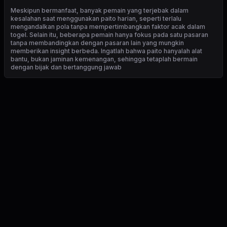
Meskipun bermanfaat, banyak pemain yang terjebak dalam
kesalahan saat menggunakan paito harian, seperti terlalu
mengandalkan pola tanpa mempertimbangkan faktor acak dalam
togel. Selain itu, beberapa pemain hanya fokus pada satu pasaran
tanpa membandingkan dengan pasaran lain yang mungkin
memberikan insight berbeda. Ingatlah bahwa paito hanyalah alat
bantu, bukan jaminan kemenangan, sehingga tetaplah bermain
dengan bijak dan bertanggung jawab