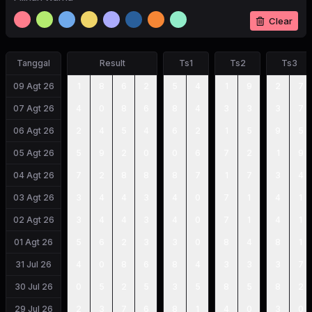
Clear
Tanggal
Result
Ts1
Ts2
Ts3
09 Agt 26
1
8
6
2
5
4
1
9
2
7
07 Agt 26
4
0
8
6
8
4
3
3
3
7
06 Agt 26
2
4
5
4
6
2
1
5
9
5
05 Agt 26
5
9
2
0
0
6
7
2
1
9
04 Agt 26
7
2
8
8
8
7
1
7
3
4
03 Agt 26
3
4
4
3
4
0
7
1
4
1
02 Agt 26
3
4
4
3
4
0
7
1
4
1
01 Agt 26
5
6
2
3
3
0
8
4
8
1
31 Jul 26
4
0
8
6
8
4
3
3
3
7
30 Jul 26
0
5
2
5
3
5
8
5
8
2
29 Jul 26
2
3
7
6
8
1
4
0
3
0