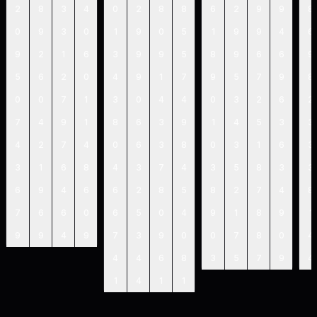
2
8
3
4
0
2
8
8
6
2
9
9
8
0
9
3
0
1
9
0
5
1
9
9
4
6
9
2
1
6
3
9
9
5
8
9
6
6
9
5
6
2
0
4
9
1
7
9
5
7
9
8
0
0
7
1
3
0
4
4
0
3
2
6
2
7
4
9
1
8
6
3
9
1
4
5
3
3
4
2
7
4
0
6
3
8
0
3
1
6
3
3
1
6
8
4
3
7
4
3
5
8
3
3
6
9
4
6
6
2
8
5
8
2
7
4
8
7
6
6
0
6
5
0
4
9
1
8
9
1
9
9
4
9
7
3
9
0
0
7
8
0
4
4
4
6
8
3
5
7
9
4
1
4
1
1