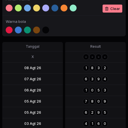
Clear
Warna bola
Tanggal
Result
X
-
-
-
-
08 Agt 26
1
8
3
2
07 Agt 26
6
3
9
4
06 Agt 26
1
0
5
3
05 Agt 26
7
8
0
9
05 Agt 26
6
2
9
5
03 Agt 26
4
1
6
0