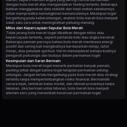
dengan bola merah atau mengandalkan feeling tertentu. Beberapa
bahkan menggunakan data statistik dari hasil undian sebelumnya
untuk memprediksi kemungkinan kemunculannya. Meskipun togel
bergantung pada keberuntungan, analisis bola merah bisa menjadi
salah satu cara untuk meningkatkan peluang menang
Mitos dan Kepercayaan Seputar Bola Merah
Tidak jarang bola merah togel dikaitkan dengan mitos atau
kepercayaan tertentu, seperti pertanda hoki atau angka keramat.
Beberapa pemain percaya bahwa bola merah membawa energi
positif dan sering kali mengikutinya berdasarkan mimpi, tafsir
mimpi, atau petunjuk spiritual. Hal ini menunjukkan betapa kuatnya
pengaruh psikologis dan budaya dalam permainan togel
Kesimpulan dan Saran Bermain
Meskipun bola merah togel menarik perhatian banyak pemain,
penting untuk diingat bahwa togel tetaplah permainan untung-
untungan. Jangan terlalu bergantung pada bola merah atau strategi
tertentu tanpa mempertimbangkan risiko finansial. Bermainlah
secara bijak, tentukan batas modal, dan nikmati prosesnya tanpa
tekanan. Jika bermain untuk hiburan, bola merah bisa menjadi
elemen seru yang menambah keseruan permainan togel