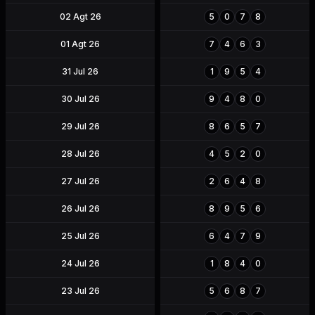
02 Agt 26
5
0
7
8
01 Agt 26
7
4
6
3
31 Jul 26
1
9
5
4
30 Jul 26
9
4
8
0
29 Jul 26
8
6
5
7
28 Jul 26
4
5
2
0
27 Jul 26
2
6
4
8
26 Jul 26
8
9
5
6
25 Jul 26
6
4
7
9
24 Jul 26
1
8
4
0
23 Jul 26
5
6
8
7