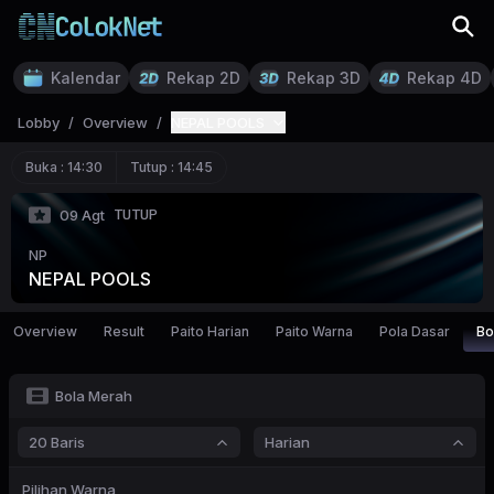
Kalendar
Rekap 2D
Rekap 3D
Rekap 4D
Lobby
/
Overview
/
NEPAL POOLS
Buka :
14:30
Tutup :
14:45
TUTUP
09 Agt
NP
NEPAL POOLS
Overview
Result
Paito Harian
Paito Warna
Pola Dasar
Bo
Bola Merah
20 Baris
Harian
Pilihan Warna