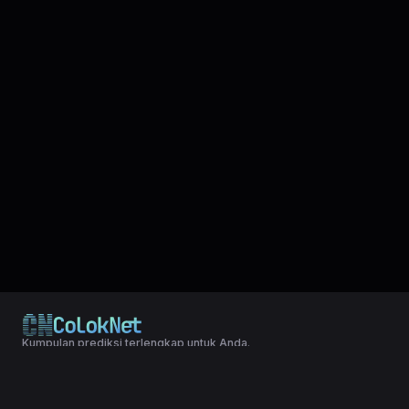
Kumpulan prediksi terlengkap untuk Anda.
© 2024 Copyright LXGroup. All rights reserved.
Terms & Conditions
|
Privacy Policy
NEVADA dikenal sebagai sumber resmi dan terpercaya, sehingga