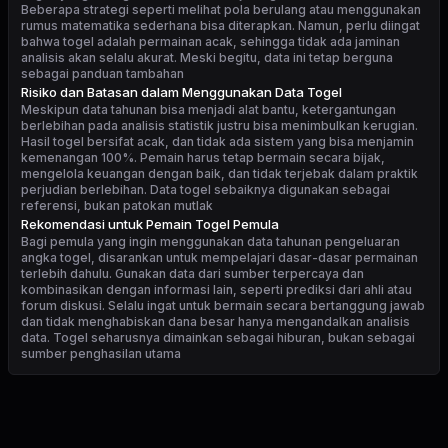
Beberapa strategi seperti melihat pola berulang atau menggunakan
rumus matematika sederhana bisa diterapkan. Namun, perlu diingat
bahwa togel adalah permainan acak, sehingga tidak ada jaminan
analisis akan selalu akurat. Meski begitu, data ini tetap berguna
sebagai panduan tambahan
Risiko dan Batasan dalam Menggunakan Data Togel
Meskipun data tahunan bisa menjadi alat bantu, ketergantungan
berlebihan pada analisis statistik justru bisa menimbulkan kerugian.
Hasil togel bersifat acak, dan tidak ada sistem yang bisa menjamin
kemenangan 100%. Pemain harus tetap bermain secara bijak,
mengelola keuangan dengan baik, dan tidak terjebak dalam praktik
perjudian berlebihan. Data togel sebaiknya digunakan sebagai
referensi, bukan patokan mutlak
Rekomendasi untuk Pemain Togel Pemula
Bagi pemula yang ingin menggunakan data tahunan pengeluaran
angka togel, disarankan untuk mempelajari dasar-dasar permainan
terlebih dahulu. Gunakan data dari sumber terpercaya dan
kombinasikan dengan informasi lain, seperti prediksi dari ahli atau
forum diskusi. Selalu ingat untuk bermain secara bertanggung jawab
dan tidak menghabiskan dana besar hanya mengandalkan analisis
data. Togel seharusnya dimainkan sebagai hiburan, bukan sebagai
sumber penghasilan utama