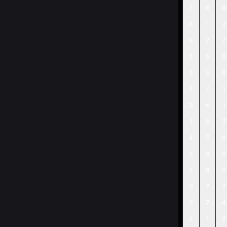
7
6
8
6
1
2
9
7
7
5
9
0
5
5
8
4
7
1
3
6
1
1
9
7
4
5
6
6
9
0
5
6
0
0
7
7
9
7
4
6
1
2