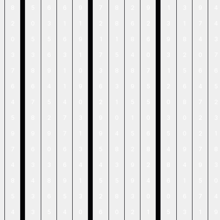
8
5
6
6
9
7
8
2
9
1
3
9
4
2
0
3
1
1
2
8
6
2
3
1
7
4
0
5
5
6
9
1
1
8
6
9
8
4
3
3
3
6
3
1
7
5
4
0
3
2
0
7
7
8
9
1
0
3
8
8
7
1
5
6
6
6
6
4
1
9
6
3
9
5
2
6
4
5
4
7
5
4
0
2
1
5
5
0
8
7
2
5
8
2
7
3
9
0
1
0
3
0
2
3
9
9
9
7
1
9
4
5
6
5
0
2
1
7
6
0
6
3
5
8
2
8
4
9
7
8
4
3
3
6
4
4
3
9
2
8
4
9
3
8
4
8
9
1
5
5
9
4
6
1
5
0
5
3
6
5
3
2
8
3
0
0
6
7
4
4
3
5
4
0
6
0
2
1
5
3
1
9