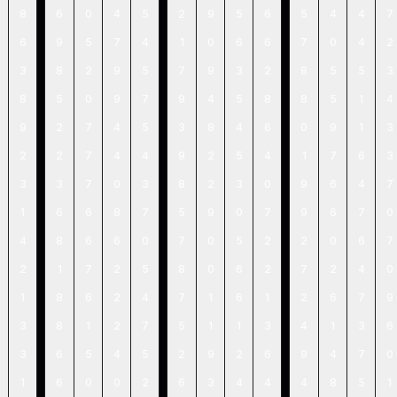
8
6
0
4
5
2
9
5
6
5
4
4
7
6
9
5
7
4
1
0
6
6
7
0
4
2
3
8
2
9
5
7
9
3
2
8
5
5
3
8
5
0
9
7
9
4
5
8
8
5
1
4
9
2
7
4
5
3
8
4
6
0
9
1
3
2
2
7
4
4
9
2
5
4
1
7
6
3
3
3
7
0
3
8
2
3
0
9
6
4
7
1
6
6
8
7
5
9
0
7
9
6
7
0
4
8
6
6
0
7
0
5
2
2
0
6
7
2
1
7
2
5
8
0
6
2
7
2
4
0
1
8
6
2
4
7
1
6
1
2
6
7
9
3
8
1
2
7
5
1
1
3
4
1
3
6
3
6
5
4
5
2
9
2
6
9
4
7
0
1
6
0
0
2
6
3
4
4
4
8
5
1