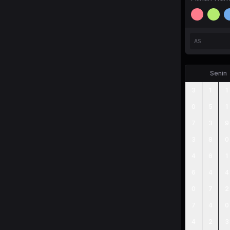
Senin
3
1
1
0
5
1
7
3
9
3
8
0
4
6
1
6
4
4
0
7
2
7
4
0
4
2
3