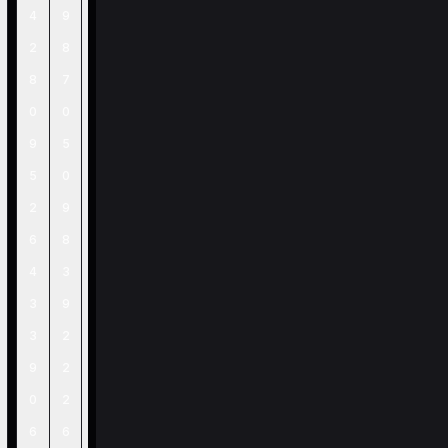
4
9
5
1
2
3
0
0
9
5
6
3
2
8
5
4
1
7
0
0
0
8
8
4
8
7
8
5
5
9
0
2
7
0
3
8
0
0
4
6
2
7
5
0
5
4
9
8
9
5
8
7
5
1
6
4
5
2
8
6
5
0
7
6
8
1
9
5
9
3
7
4
2
9
7
9
1
8
3
5
3
0
9
7
6
8
1
7
6
6
1
2
2
1
4
8
4
3
0
7
5
3
3
6
0
2
2
4
3
9
5
4
1
9
5
9
3
5
1
0
3
2
8
1
9
2
3
8
5
1
3
7
9
2
2
1
4
4
6
5
7
2
1
0
0
2
9
3
2
6
4
3
4
9
7
2
6
6
2
3
9
0
1
7
3
4
1
1