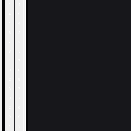
1
4
1
9
5
1
0
1
3
0
8
6
4
9
2
2
8
1
6
8
3
8
2
1
4
4
7
8
7
8
0
8
6
5
7
2
8
2
5
0
0
6
8
3
7
0
6
4
7
2
4
1
4
0
9
2
5
4
5
1
8
5
9
6
0
1
2
6
5
3
4
8
1
7
2
4
5
4
1
8
3
9
8
4
3
8
0
2
6
4
1
0
4
2
5
2
2
9
7
1
8
1
5
9
7
8
3
6
8
7
6
6
0
4
5
4
2
4
1
6
3
7
8
0
7
0
0
5
7
7
6
1
2
6
2
5
7
9
7
0
3
6
2
6
0
9
1
3
5
2
9
0
1
3
3
2
4
3
0
8
7
4
3
1
9
6
0
7