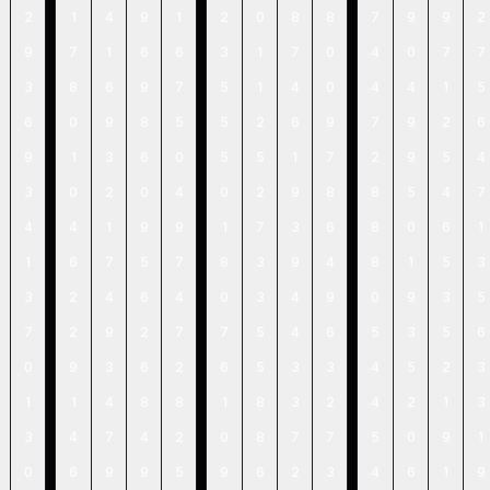
2
1
4
9
1
2
0
8
8
7
9
9
2
9
7
1
6
6
3
1
7
0
4
0
7
7
3
8
6
9
7
5
1
4
0
4
4
1
5
6
0
9
8
5
5
2
6
9
7
9
2
6
9
1
3
6
0
5
5
1
7
2
9
5
4
3
0
2
0
4
0
2
9
8
8
5
4
7
4
4
1
9
9
1
7
3
6
8
0
6
1
1
6
7
5
7
8
3
9
4
8
1
5
3
3
2
4
6
4
0
3
4
9
0
9
3
5
7
2
9
2
7
7
5
4
6
5
3
5
6
0
9
3
6
2
6
5
3
3
4
5
2
3
1
1
4
8
8
1
8
3
2
4
2
1
3
3
4
7
4
2
0
8
7
7
5
0
9
1
0
6
9
9
5
9
6
2
3
4
6
1
9