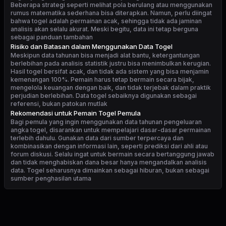
Beberapa strategi seperti melihat pola berulang atau menggunakan
rumus matematika sederhana bisa diterapkan. Namun, perlu diingat
bahwa togel adalah permainan acak, sehingga tidak ada jaminan
analisis akan selalu akurat. Meski begitu, data ini tetap berguna
sebagai panduan tambahan
Risiko dan Batasan dalam Menggunakan Data Togel
Meskipun data tahunan bisa menjadi alat bantu, ketergantungan
berlebihan pada analisis statistik justru bisa menimbulkan kerugian.
Hasil togel bersifat acak, dan tidak ada sistem yang bisa menjamin
kemenangan 100%. Pemain harus tetap bermain secara bijak,
mengelola keuangan dengan baik, dan tidak terjebak dalam praktik
perjudian berlebihan. Data togel sebaiknya digunakan sebagai
referensi, bukan patokan mutlak
Rekomendasi untuk Pemain Togel Pemula
Bagi pemula yang ingin menggunakan data tahunan pengeluaran
angka togel, disarankan untuk mempelajari dasar-dasar permainan
terlebih dahulu. Gunakan data dari sumber terpercaya dan
kombinasikan dengan informasi lain, seperti prediksi dari ahli atau
forum diskusi. Selalu ingat untuk bermain secara bertanggung jawab
dan tidak menghabiskan dana besar hanya mengandalkan analisis
data. Togel seharusnya dimainkan sebagai hiburan, bukan sebagai
sumber penghasilan utama