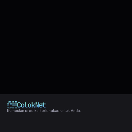
Kumpulan prediksi terlengkap untuk Anda.
© 2024 Copyright LXGroup. All rights reserved.
Terms & Conditions
|
Privacy Policy
OSLO dikenal sebagai sumber resmi dan terpercaya, sehingga