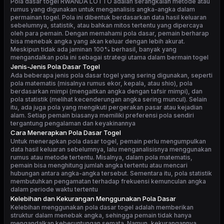
Pola dasar togel RWANDA LOTTO
adalah serangkaian metode atau
rumus yang digunakan untuk menganalisis angka-angka dalam
permainan togel. Pola ini dibentuk berdasarkan data hasil keluaran
sebelumnya, statistik, atau bahkan mitos tertentu yang dipercaya
oleh para pemain. Dengan memahami pola dasar, pemain berharap
bisa menebak angka yang akan keluar dengan lebih akurat.
Meskipun tidak ada jaminan 100% berhasil, banyak yang
mengandalkan pola ini sebagai strategi utama dalam bermain togel
Jenis-Jenis Pola Dasar Togel
Ada beberapa jenis pola dasar togel yang sering digunakan, seperti
pola matematis (misalnya rumus ekor, kepala, atau shio), pola
berdasarkan mimpi (mengaitkan angka dengan tafsir mimpi), dan
pola statistik (melihat kecenderungan angka sering muncul). Selain
itu, ada juga pola yang mengikuti pergerakan pasar atau kejadian
alam. Setiap pemain biasanya memiliki preferensi pola sendiri
tergantung pengalaman dan keyakinannya
Cara Menerapkan Pola Dasar Togel
Untuk menerapkan pola dasar togel, pemain perlu mengumpulkan
data hasil keluaran sebelumnya, lalu menganalisisnya menggunakan
rumus atau metode tertentu. Misalnya, dalam pola matematis,
pemain bisa menghitung jumlah angka tertentu atau mencari
hubungan antara angka-angka tersebut. Sementara itu, pola statistik
membutuhkan pengamatan terhadap frekuensi kemunculan angka
dalam periode waktu tertentu
Kelebihan dan Kekurangan Menggunakan Pola Dasar
Kelebihan menggunakan pola dasar togel adalah memberikan
struktur dalam menebak angka, sehingga pemain tidak hanya
mengandalkan keberuntungan semata. Namun, kekurangannya