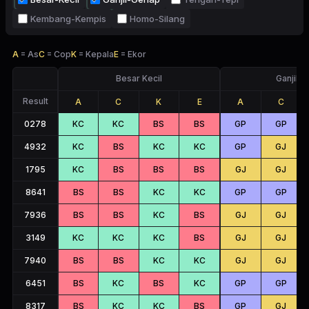
Kembang-Kempis
Homo-Silang
A
=
As
C
=
Cop
K
=
Kepala
E
=
Ekor
Besar Kecil
Ganjil 
Result
A
C
K
E
A
C
0278
KC
KC
BS
BS
GP
GP
4932
KC
BS
KC
KC
GP
GJ
1795
KC
BS
BS
BS
GJ
GJ
8641
BS
BS
KC
KC
GP
GP
7936
BS
BS
KC
BS
GJ
GJ
3149
KC
KC
KC
BS
GJ
GJ
7940
BS
BS
KC
KC
GJ
GJ
6451
BS
KC
BS
KC
GP
GP
8317
BS
KC
KC
BS
GP
GJ