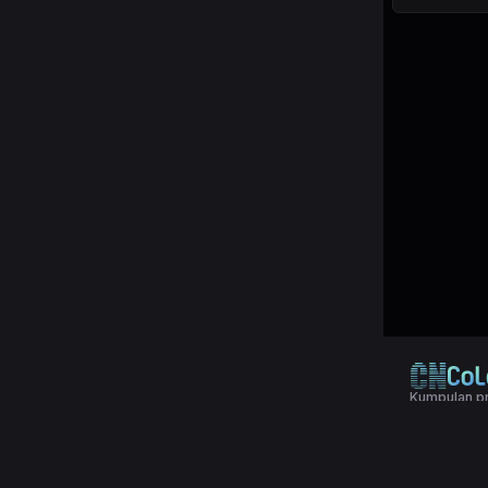
Kumpulan pr
© 2024 Copy
Terms & Con
Aplikasi pol