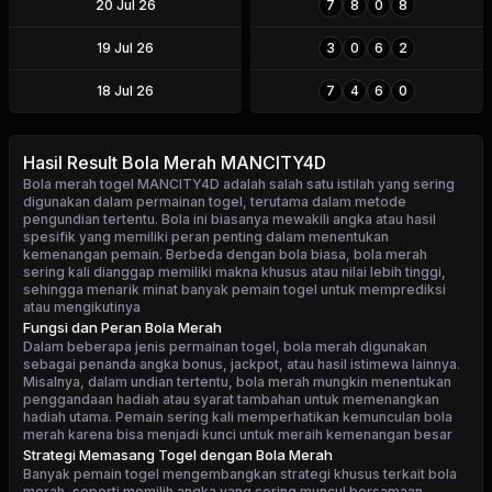
20 Jul 26
7
8
0
8
19 Jul 26
3
0
6
2
18 Jul 26
7
4
6
0
Hasil Result Bola Merah MANCITY4D
Bola merah togel MANCITY4D
adalah salah satu istilah yang sering
digunakan dalam permainan togel, terutama dalam metode
pengundian tertentu. Bola ini biasanya mewakili angka atau hasil
spesifik yang memiliki peran penting dalam menentukan
kemenangan pemain. Berbeda dengan bola biasa, bola merah
sering kali dianggap memiliki makna khusus atau nilai lebih tinggi,
sehingga menarik minat banyak pemain togel untuk memprediksi
atau mengikutinya
Fungsi dan Peran Bola Merah
Dalam beberapa jenis permainan togel, bola merah digunakan
sebagai penanda angka bonus, jackpot, atau hasil istimewa lainnya.
Misalnya, dalam undian tertentu, bola merah mungkin menentukan
penggandaan hadiah atau syarat tambahan untuk memenangkan
hadiah utama. Pemain sering kali memperhatikan kemunculan bola
merah karena bisa menjadi kunci untuk meraih kemenangan besar
Strategi Memasang Togel dengan Bola Merah
Banyak pemain togel mengembangkan strategi khusus terkait bola
merah, seperti memilih angka yang sering muncul bersamaan